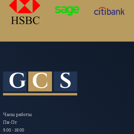
Часы работы
Пн-Пт
9.00 - 18:00