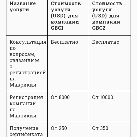
Название
Стоимость
Стоимость
услуги
услуги
услуги
(USD) для
(USD) для
компании
компании
GBC1
GBC2
Консультация
Бесплатно
Бесплатно
по
вопросам,
связанным
с
регистрацией
на
Маврикии
Регистрация
От 8000
От 10000
компании
на
Маврикии
Получение
От 250
От 350
сертификата