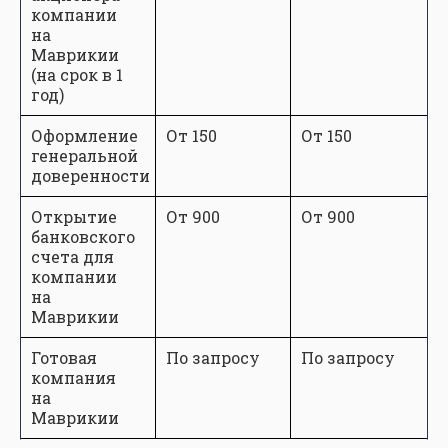
компании
на
Маврикии
(на срок в 1
год)
Оформление
От 150
От 150
генеральной
доверенности
Открытие
От 900
От 900
банковского
счета для
компании
на
Маврикии
Готовая
По запросу
По запросу
компания
на
Маврикии