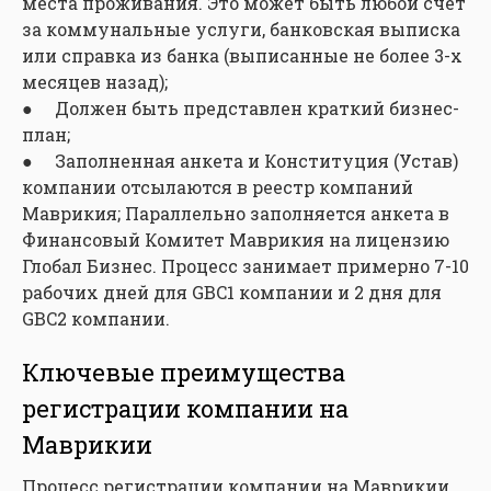
места проживания. Это может быть любой счет
за коммунальные услуги, банковская выписка
или справка из банка (выписанные не более 3-х
месяцев назад);
● Должен быть представлен краткий бизнес-
план;
● Заполненная анкета и Конституция (Устав)
компании отсылаются в реестр компаний
Маврикия; Параллельно заполняется анкета в
Финансовый Комитет Маврикия на лицензию
Глобал Бизнес. Процесс занимает примерно 7-10
рабочих дней для GBC1 компании и 2 дня для
GBC2 компании.
Ключевые преимущества
регистрации компании на
Маврикии
Процесс регистрации компании на Маврикии