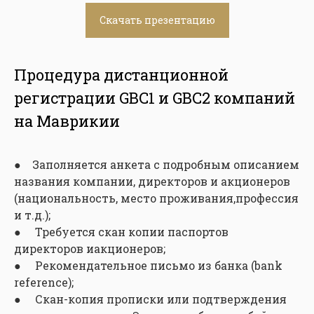
Скачать презентацию
Процедура дистанционной
регистрации GBC1 и GBC2 компаний
на Маврикии
● Заполняется анкета с подробным описанием
названия компании, директоров и акционеров
(национальность, место проживания,профессия
и т.д.);
● Требуется скан копии паспортов
директоров иакционеров;
● Рекомендательное письмо из банка (bank
reference);
● Скан-копия прописки или подтверждения