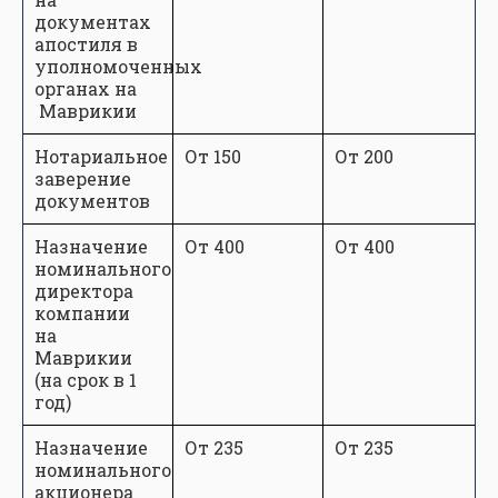
документах
апостиля в
уполномоченных
органах на
Маврикии
Нотариальное
От 150
От 200
заверение
документов
Назначение
От 400
От 400
номинального
директора
компании
на
Маврикии
(на срок в 1
год)
Назначение
От 235
От 235
номинального
акционера