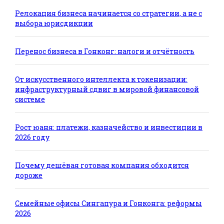
Релокация бизнеса начинается со стратегии, а не с
выбора юрисдикции
Перенос бизнеса в Гонконг: налоги и отчётность
От искусственного интеллекта к токенизации:
инфраструктурный сдвиг в мировой финансовой
системе
Рост юаня: платежи, казначейство и инвестиции в
2026 году
Почему дешёвая готовая компания обходится
дороже
Семейные офисы Сингапура и Гонконга: реформы
2026