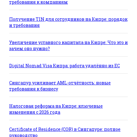
требования к компаниям
Получение TIN для сотрудников на Кипре: порядок
и требования
Увеличение уставного капитала на Кипре: Что это и
зачем оно нужно?
Digital Nomad Visa Кипра: работа удалённо из ЕС
Сингапур усиливает AML-отчётность: новые
требования к бизнесу
Налоговая реформа на Кипре: ключевые
изменения с 2026 года
Certificate of Residence (COR) в Сингапуре: полное
руководство