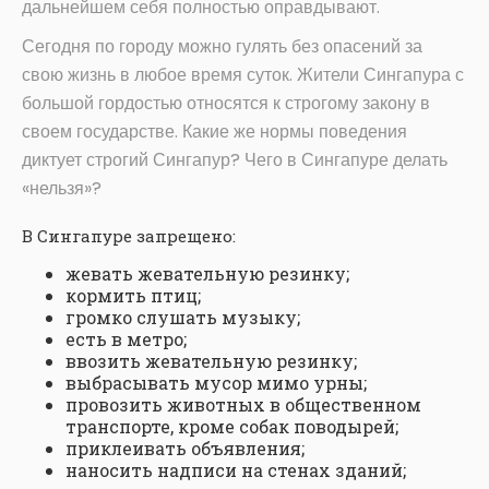
дальнейшем себя полностью оправдывают.
Сегодня по городу можно гулять без опасений за
свою жизнь в любое время суток. Жители Сингапура с
большой гордостью относятся к строгому закону в
своем государстве. Какие же нормы поведения
диктует строгий Сингапур? Чего в Сингапуре делать
«нельзя»?
В Сингапуре запрещено:
жевать жевательную резинку;
кормить птиц;
громко слушать музыку;
есть в метро;
ввозить жевательную резинку;
выбрасывать мусор мимо урны;
провозить животных в общественном
транспорте, кроме собак поводырей;
приклеивать объявления;
наносить надписи на стенах зданий;