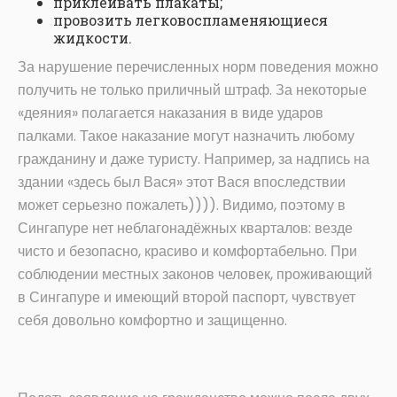
приклеивать плакаты;
провозить легковоспламеняющиеся
жидкости.
За нарушение перечисленных норм поведения можно
получить не только приличный штраф. За некоторые
«деяния» полагается наказания в виде ударов
палками. Такое наказание могут назначить любому
гражданину и даже туристу. Например, за надпись на
здании «здесь был Вася» этот Вася впоследствии
может серьезно пожалеть)))). Видимо, поэтому в
Сингапуре нет неблагонадёжных кварталов: везде
чисто и безопасно, красиво и комфортабельно. При
соблюдении местных законов человек, проживающий
в Сингапуре и имеющий второй паспорт, чувствует
себя довольно комфортно и защищенно.