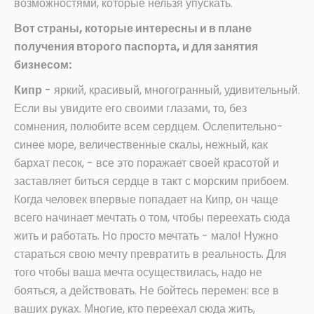
возможностями, которые нельзя упускать.
Вот страны, которые интересны и в плане
получения второго паспорта, и для занятия
бизнесом:
Кипр
- яркий, красивый, многогранный, удивительный.
Если вы увидите его своими глазами, то, без
сомнения, полюбите всем сердцем. Ослепительно-
синее море, величественные скалы, нежный, как
бархат песок, - все это поражает своей красотой и
заставляет биться сердце в такт с морским прибоем.
Когда человек впервые попадает на Кипр, он чаще
всего начинает мечтать о том, чтобы переехать сюда
жить и работать. Но просто мечтать - мало! Нужно
стараться свою мечту превратить в реальность. Для
того чтобы ваша мечта осуществилась, надо не
бояться, а действовать. Не бойтесь перемен: все в
ваших руках. Многие, кто переехал сюда жить,