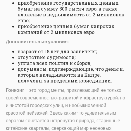
приобретение государственных ценных
бумаг на сумму 500 тысяч евро, а также
вложение в недвижимость от 2 миллионов
евро;
приобретение ценных бумаг кипрских
компаний от 2 миллионов евро.
Дополнительные условия:
возраст от 18 лет для заявителя;
отсутствие судимости;
уплата всех пошлин и сборов;
документы, подтверждающие, что деньги,
которые вкладываются на Кипре,
получены за пределами юрисдикции.
Гонконг
– это город мечты, привлекающий не только
своей современностью, развитой инфраструктурой, но
и чистотой городских улиц, и необыкновенной
красотой пейзажей. Здесь каким-то удивительным
образом сочетается нетронутая природа, старинные
китайские кварталы, сверкающий мир неоновых