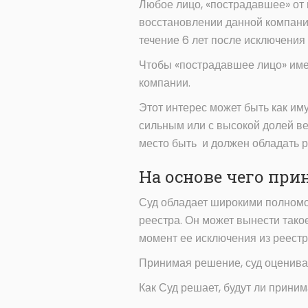
Любое лицо, «пострадавшее» от 
восстановлении данной компани
течение 6 лет после исключения
Чтобы «пострадавшее лицо» име
компании.
Этот интерес может быть как им
сильным или с высокой долей в
место быть и должен обладать р
На основе чего при
Суд обладает широкими полномо
реестра. Он может вынести тако
момент ее исключения из реестр
Принимая решение, суд оценивае
Как Суд решает, будут ли прини