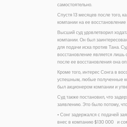
самостоятельно.
Спустя 13 месяцев после того, к
компании на ее восстановление 
Высший суд удовлетворил ходата
компании. Он был заинтересован
для подачи иска против Тана. С
восстановление является лишь с
после ее восстановления она опя
Кроме того, интерес Сонга в во
успешным, любые полученные ко
был акционером компании и утве
Суд также постановил, что заде
заявлению. Это было потому, что
• Сонг задержался с подачей зая
внес в компанию $130 000 и со