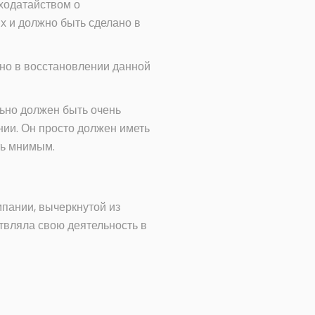
 ходатайством о
х и должно быть сделано в
но в восстановлении данной
льно должен быть очень
ии. Он просто должен иметь
ть мнимым.
пании, вычеркнутой из
ствляла свою деятельность в