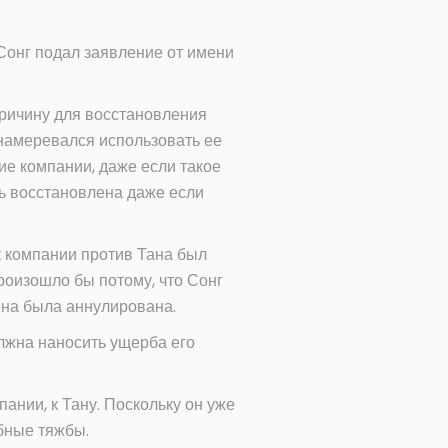
 Сонг подал заявление от имени
причину для восстановления
 намеревался использовать ее
ие компании, даже если такое
ть восстановлена даже если
к компании против Тана был
оизошло бы потому, что Сонг
 она была аннулирована.
лжна наносить ущерба его
пании, к Тану. Поскольку он уже
бные тяжбы.