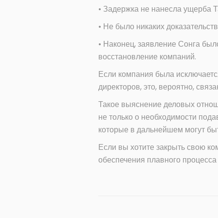
• Задержка не нанесла ущерба Т
• Не было никаких доказательств
• Наконец, заявление Сонга был
восстановление компаний.
Если компания была исключается
директоров, это, вероятно, свя
Такое выяснение деловых отнош
не только о необходимости подав
которые в дальнейшем могут быт
Если вы хотите закрыть свою к
обеспечения плавного процесса