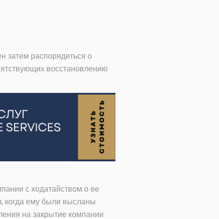
ен затем распорядиться о
епятствующих восстановлению
мпании с ходатайством о ее
л, когда ему были высланы
ления на закрытие компании