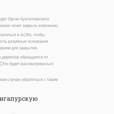
едет Орган бухгалтерского
пании хочет закрыть компанию.
ратиться в ACRA, чтобы
 есть разумные основания
ериям для закрытия.
ин директор обращается от
 (Это будет рассматриваться
ком случае обратиться с таким
ингапурскую