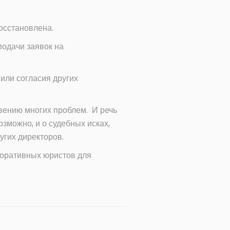
восстановлена.
подачи заявок на
или согласия других
вению многих проблем. И речь
озможно, и о судебных исках,
угих директоров.
поративных юристов для