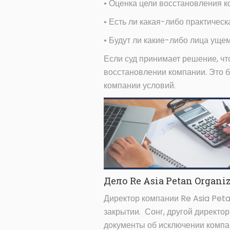
• Оценка цели восстановления к
• Есть ли какая-либо практичес
• Будут ли какие-либо лица уще
Если суд принимает решение, чт
восстановлении компании. Это 
компании условий.
Дело Re Asia Petan Organiz
Директор компании Re Asia Peta
закрытии. Сонг, другой директо
документы об исключении компан