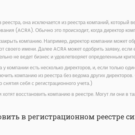
 реестра, она исключается из реестра компаний, который в
ования (ACRA). Обычно это происходит, когда директор ком
 закрыть компанию. Например, директор компании может об
от своего имени. Далее ACRA может одобрить заявку, если
тельно не ведет бизнес и удовлетворяет определенным крит
да у компании есть несколько директоров, и, если только од
ючить компанию из реестра без ведома других директоров.
 снятия себя с регистрационного учета.)
 хотят восстановить компанию в реестре. Могут ли они в та
овить в регистрационном реестре с