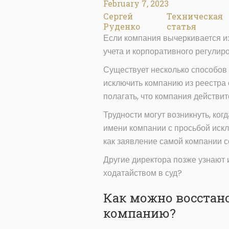
February 7, 2023
Сергей
Техническая
Руденко
статья
Если компания вычеркивается из
учета и корпоративного регулир
Существует несколько способов
исключить компанию из реестра 
полагать, что компания действи
Трудности могут возникнуть, ког
имени компании с просьбой искл
как заявление самой компании со
Другие директора позже узнают и
ходатайством в суд?
Как можно восстан
компанию?