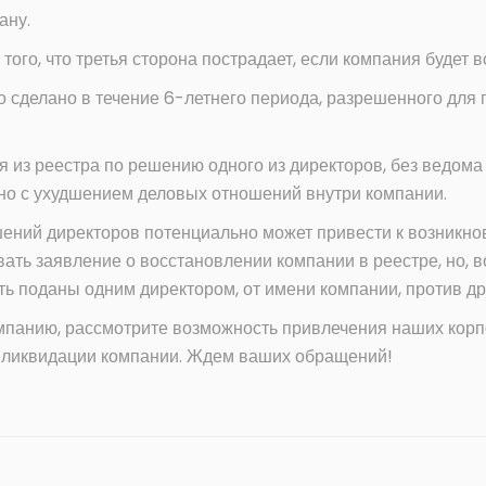
ану.
 того, что третья сторона пострадает, если компания будет 
о сделано в течение 6-летнего периода, разрешенного для 
 из реестра по решению одного из директоров, без ведома 
зано с ухудшением деловых отношений внутри компании.
ений директоров потенциально может привести к возникно
ать заявление о восстановлении компании в реестре, но, в
ь поданы одним директором, от имени компании, против др
омпанию, рассмотрите возможность привлечения наших кор
 ликвидации компании. Ждем ваших обращений!