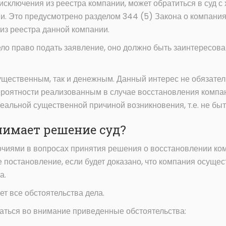
исключения из реестра компании, может обратиться в суд с
и. Это предусмотрено разделом 344 (5) Закона о компания
 из реестра данной компании.
ло право подать заявление, оно должно быть заинтересова
ущественным, так и денежным. Данный интерес не обязате
ероятности реализованным в случае восстановления компан
еальной существенной причиной возникновения, т.е. не бы
нимает решение суд?
чиями в вопросах принятия решения о восстановлении ком
е постановление, если будет доказано, что компания осуще
а.
т все обстоятельства дела.
маться во внимание приведенные обстоятельства: