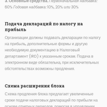
3. Основные средства.
Первоначальная надбавка:
60%
Годовая надбавка:
10%, 20%
или
30%
Подача деклараций по налогу на
прибыль
Организации должны подавать декларации по налогу
на прибыль, дополнительные формы и другую
необходимую документацию в Налоговый
департамент (IRD) к указанным срокам. Подача в
электронном виде обязательна, при исключительных
обстоятельствах возможны продления.
Схема расширения блока
Схема продления блока предлагает увеличенные
сроки подачи налоговых деклараций по прибыли на
основе отчетных периодов, помогая в управлении