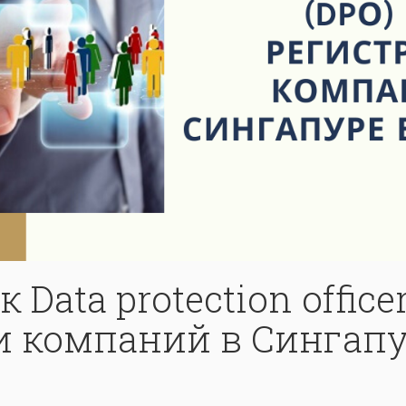
 Data protection office
 компаний в Сингапур