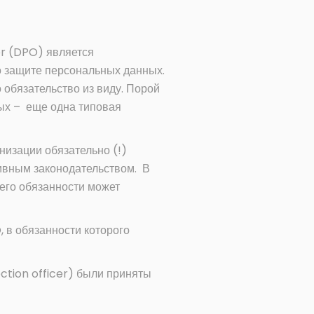
er (DPO) является
о защите персональных данных.
 обязательство из виду. Порой
ных – еще одна типовая
низации обязательно (!)
ивным законодательством. В
 его обязанности может
, в обязанности которого
ction officer) были приняты