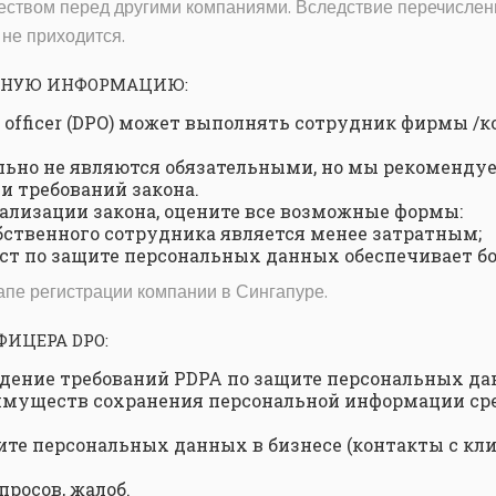
твом перед другими компаниями. Вследствие перечисленн
не приходится.
ЖНУЮ ИНФОРМАЦИЮ:
n officer (DPO) может выполнять сотрудник фирмы /
льно не являются обязательными, но мы рекомендуе
и требований закона.
ализации закона, оцените все возможные формы:
бственного сотрудника является менее затратным;
т по защите персональных данных обеспечивает б
апе регистрации компании в Сингапуре.
ИЦЕРА DPO:
дение требований PDPA по защите персональных да
муществ сохранения персональной информации сре
ите персональных данных в бизнесе (контакты с кл
просов, жалоб.