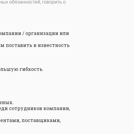
ых обязанностей, говорить о
компании / организации или
м поставить в известность
ольшую гибкость.
нных.
ди сотрудников компании,
иентами, поставщиками,