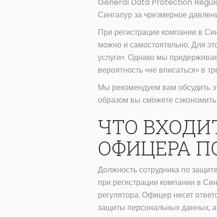
General Data Protection Regula
Сингапур за чрезмерное давлени
При регистрации компании в Си
можно и самостоятельно. Для э
услуги». Однако мы придерживае
вероятность «не вписаться» в т
Мы рекомендуем вам обсудить эт
образом вы сможете сэкономить
ЧТО ВХОДИ
ОФИЦЕРА ПО
Должность сотрудника по защите
при регистрации компании в Син
регулятора. Офицер несет отве
защиты персональных данных, а