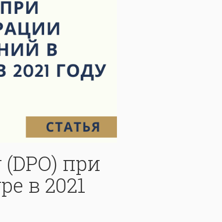
r (DPO) при
е в 2021