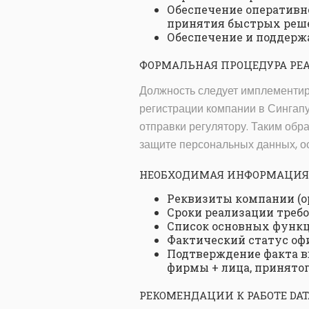
Обеспечение оперативно
принятия быстрых реше
Обеспечение и поддержа
ФОРМАЛЬНАЯ ПРОЦЕДУРА РЕ
Должность следует имплементиро
регистрации компании в Сингап
отправки регулятору. Таким об
защите персональных данных, о
НЕОБХОДИМАЯ ИНФОРМАЦИЯ
Реквизиты компании (о
Сроки реализации требо
Список основных функци
Фактический статус офи
Подтверждение факта в
фирмы + лица, принятог
РЕКОМЕНДАЦИИ К РАБОТЕ DATA