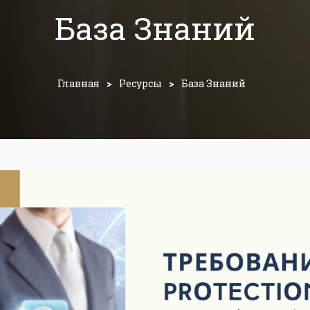
База Знаний
Главная
>
Ресурсы
>
База Знаний