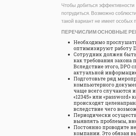
Чтобы добиться эффективности в
потрудиться. Возможно соблюст
такой вариант не имеет особых
ПЕРЕЧИСЛИМ ОСНОВНЫЕ РЕ
Необходимо прослушать
оптимизируют работу D
Сотрудник должен быть
как требования закона
Вследствие этого, DPO 
актуальной информаци
Подготовьте ряд мероп
компьютерного докумен
чаще всего случаются и
«12345» или «password»
происходят целенаправ
вследствие чего возмо
Периодически осуществ
выявлять проблемы, вн
Постоянно проводите н
компании. Это обязан 