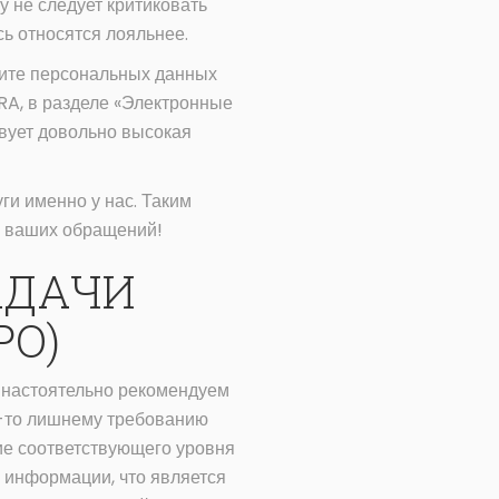
 не следует критиковать
ь относятся лояльнее.
щите персональных данных
RA, в разделе «Электронные
твует довольно высокая
ги именно у нас. Таким
м ваших обращений!
АДАЧИ
PO)
, настоятельно рекомендуем
му-то лишнему требованию
ие соответствующего уровня
 информации, что является