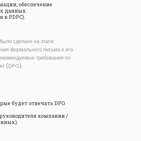
мации; обеспечение
ых данных.
 в PDPC).
 было сделано на этапе
ения формального письма и его
 рекомендуемые требования по
er (DPO).
рые будет отвечать DPO.
руководителя компании /
анных).