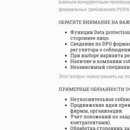
важным конкурентным преимущес
формальных требованиях PDPA 
ОБРАТИТЕ ВНИМАНИЕ НА ВА
Функции Data protectio
стороннее лицо.
Сведения по DPO форма
регулятора о соблюдени
При выборе варианта ре
Наличие в компании со
Независимый специалис
Этот вопрос нужно решить на эт
ПРИМЕРНЫЕ ОБЯЗАННОСТИ ОФ
Неукоснительное соблю
Продвижение идеи преи
фирмы, организации.
Учёт положений по защ
контрагентами).
Обработка сторонних за