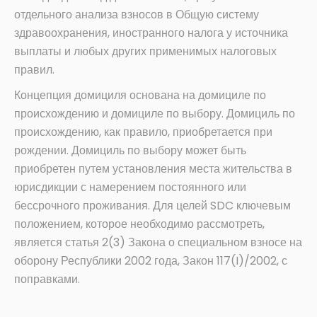
отдельного анализа взносов в Общую систему
здравоохранения, иностранного налога у источника
выплаты и любых других применимых налоговых
правил.
Концепция домициля основана на домициле по
происхождению и домициле по выбору. Домициль по
происхождению, как правило, приобретается при
рождении. Домициль по выбору может быть
приобретен путем установления места жительства в
юрисдикции с намерением постоянного или
бессрочного проживания. Для целей SDC ключевым
положением, которое необходимо рассмотреть,
является статья 2(3) Закона о специальном взносе на
оборону Республики 2002 года, Закон 117(I)/2002, с
поправками.