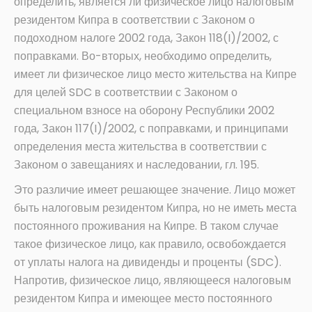
определить, является ли физическое лицо налоговым
резидентом Кипра в соответствии с Законом о
подоходном налоге 2002 года, Закон 118(I)/2002, с
поправками. Во-вторых, необходимо определить,
имеет ли физическое лицо место жительства на Кипре
для целей SDC в соответствии с Законом о
специальном взносе на оборону Республики 2002
года, Закон 117(I)/2002, с поправками, и принципами
определения места жительства в соответствии с
Законом о завещаниях и наследовании, гл. 195.
Это различие имеет решающее значение. Лицо может
быть налоговым резидентом Кипра, но не иметь места
постоянного проживания на Кипре. В таком случае
такое физическое лицо, как правило, освобождается
от уплаты налога на дивиденды и проценты (SDC).
Напротив, физическое лицо, являющееся налоговым
резидентом Кипра и имеющее место постоянного