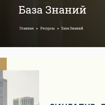
База Знаний
Главная
>
Ресурсы
>
База Знаний