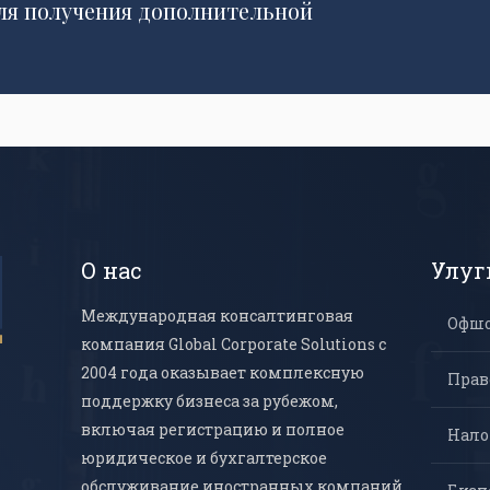
ля получения дополнительной
О нас
Улуг
Международная консалтинговая
Офш
компания Global Corporate Solutions с
2004 года оказывает комплексную
Прав
поддержку бизнеса за рубежом,
включая регистрацию и полное
Нало
юридическое и бухгалтерское
обслуживание иностранных компаний