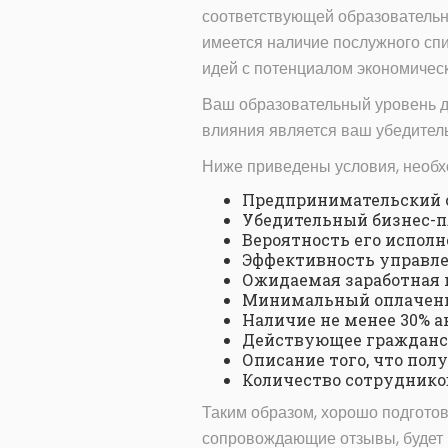
соответствующей образовательн
имеется наличие послужного спи
идей с потенциалом экономическ
Ваш образовательный уровень дл
влияния является ваш убедител
Ниже приведены условия, необх
Предпринимательский 
Убедительный бизнес-пл
Вероятность его исполн
Эффективность управле
Ожидаемая заработная п
Минимальный оплаченны
Наличие не менее 30% а
Действующее гражданс
Описание того, что пол
Количество сотрудников
Таким образом, хорошо подгото
сопровождающие отзывы, будет 