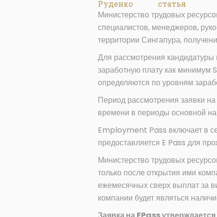
Руденко
статья
Министерство трудовых ресурсо
специалистов, менеджеров, руко
территории Сингапура, получе
Для рассмотрения кандидатуры
заработную плату как минимум S
определяются по уровням зараб
Период рассмотрения заявки на
времени в периоды основной наг
Employment Pass включает в се
предоставляется E Pass для про
Министерство трудовых ресурсо
только после открытия ими комп
ежемесячных сверх выплат за ви
компании будет являться наличи
Заявка на EPass утверждается