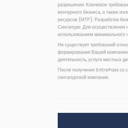
разрешения. Ключевое требовани
венчурного бизнеса, а также и
ресурсов (МТР). Разработка биз
Сингапуре. Для осуществления н
использованием минимального ч
Не существует требований отно
формирования Вашей компании в
деятельность, услуги местных д
После получения EntrePass со 
сингапурской компании.