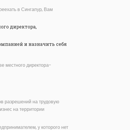
еехать в Сингапур, Вам
ого директора,
омпанией и назначить себя
ве местного директора-
ов разрешений на трудовую
изнес на территории
дпринимателем, у которого нет