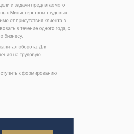
цели и задачи предлагаемого
енных Министерством трудовых
имо от присутствия клиента в
вать в течение одного года, с
о бизнесу.
капитал оборота. Для
шения на трудовую
иступить к формированию