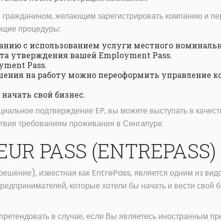
 гражданином, желающим зарегистрировать компанию и пер
ющие процедуры:
анию с использованием услуги местного номинальн
а утверждения вашей Employment Pass.
yment Pass.
шения на работу можно переоформить управление к
 начать свой бизнес.
циальное подтверждение EP, вы можете выступать в качест
ствия требованиям проживания в Сингапуре.
UR PASS (ENTREPASS)
ешение), известная как EntrePass, является одним из вид
редпринимателей, которые хотели бы начать и вести свой б
ретендовать в случае, если Вы являетесь иностранным пре