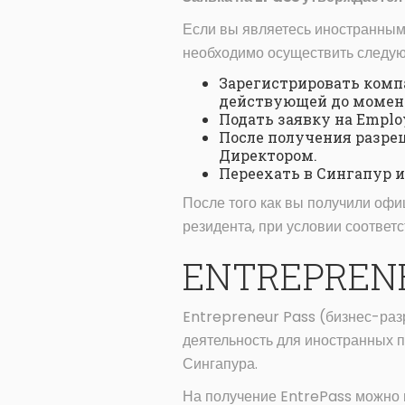
Если вы являетесь иностранным
необходимо осуществить следу
Зарегистрировать комп
действующей до момент
Подать заявку на Emplo
После получения разре
Директором.
Переехать в Сингапур и
После того как вы получили офи
резидента, при условии соответ
ENTREPRENE
Entrepreneur Pass (бизнес-разр
деятельность для иностранных п
Сингапура.
На получение EntrePass можно п