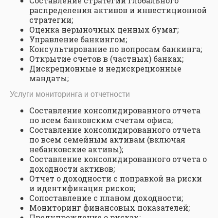
Составление стратегии глобального
распределения активов и инвестиционной
стратегии;
Оценка нерыночных ценных бумаг;
Управление банкингом;
Консультирование по вопросам банкинга;
Открытие счетов в (частных) банках;
Дискреционные и недискреционные
мандаты;
Услуги мониторинга и отчетности
Составление консолидированного отчета
по всем банковским счетам офиса;
Составление консолидированного отчета
по всем семейным активам (включая
небанковские активы);
Составление консолидированного отчета о
доходности активов;
Отчет о доходности с поправкой на риски
и идентификация рисков;
Сопоставление с планом доходности;
Мониторинг финансовых показателей;
Предупреждение о рисках;