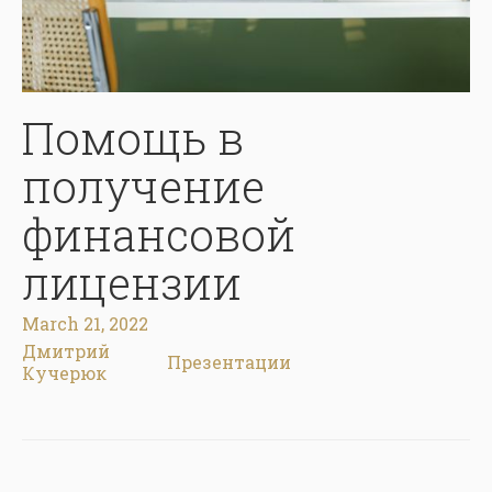
Помощь в
получение
финансовой
лицензии
March 21, 2022
Дмитрий
Презентации
Кучерюк