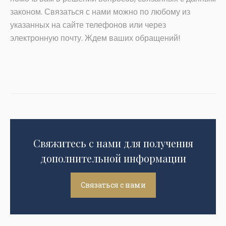
законом. Связаться с нами можно по любому из
указанных на сайте телефонов или через
электронную почту. Ждем ваших обращений!
Свяжитесь с нами для получения
дополнительной информации
Связаться с нами