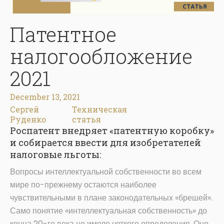
Патентное
налогообложение
2021
December 13, 2021
Сергей
Техническая
Руденко
статья
Роспатент внедряет «патентную коробку»
и собирается ввести для изобретателей
налоговые льготы:
Вопросы интеллектуальной собственности во всем
мире по-прежнему остаются наиболее
чувствительными в плане законодательных «брешей».
Само понятие «интеллектуальная собственность» до
конца 20-го века не имело четкого определения. Оно