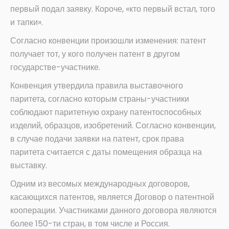
первый подал заявку. Короче, «кто первый встал, того
и тапки».
Согласно конвенции произошли изменения: патент
получает тот, у кого получен патент в другом
государстве-участнике.
Конвенция утвердила правила выставочного
паритета, согласно которым страны-участники
соблюдают паритетную охрану патентоспособных
изделий, образцов, изобретений. Согласно конвенции,
в случае подачи заявки на патент, срок права
паритета считается с даты помещения образца на
выставку.
Одним из весомых международных договоров,
касающихся патентов, является Договор о патентной
кооперации. Участниками данного договора являются
более 150-ти стран, в том числе и Россия.