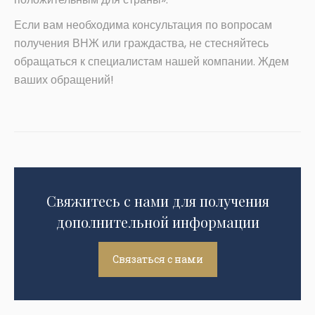
Если вам необходима консультация по вопросам
получения ВНЖ или граждаства, не стесняйтесь
обращаться к специалистам нашей компании. Ждем
ваших обращений!
Свяжитесь с нами для получения
дополнительной информации
Связаться с нами