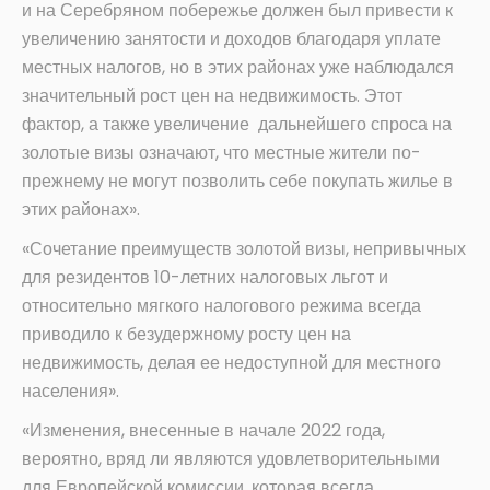
и на Серебряном побережье должен был привести к
увеличению занятости и доходов благодаря уплате
местных налогов, но в этих районах уже наблюдался
значительный рост цен на недвижимость. Этот
фактор, а также увеличение дальнейшего спроса на
золотые визы означают, что местные жители по-
прежнему не могут позволить себе покупать жилье в
этих районах».
«Сочетание преимуществ золотой визы, непривычных
для резидентов 10-летних налоговых льгот и
относительно мягкого налогового режима всегда
приводило к безудержному росту цен на
недвижимость, делая ее недоступной для местного
населения».
«Изменения, внесенные в начале 2022 года,
вероятно, вряд ли являются удовлетворительными
для Европейской комиссии, которая всегда