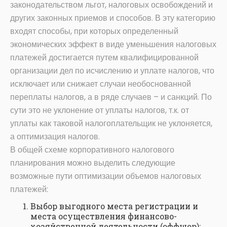
законодательством льгот, налоговых освобождений и
других законных приемов и способов. В эту категорию
входят способы, при которых определенный
экономических эффект в виде уменьшения налоговых
платежей достигается путем квалифицированной
организации дел по исчислению и уплате налогов, что
исключает или снижает случаи необоснованной
переплаты налогов, а в ряде случаев – и санкций. По
сути это не уклонение от уплаты налогов, т.к. от
уплаты как таковой налогоплательщик не уклоняется,
а оптимизация налогов.
В общей схеме корпоративного налогового
планирования можно выделить следующие
возможные пути оптимизации объемов налоговых
платежей:
Выбор выгодного места регистрации и
места осуществления финансово-
хозяйственной деятельности (оффшор);