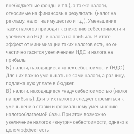
внебюджетные фонды и т.п.), а также налоги,
относимые на финансовые результаты (налог на
рекламу, налог на имущество и т.д.). Уменьшение
таких налогов приводит к снижению себестоимости и
увеличению НДС и налога на прибыль. В итоге
эффект от минимизации таких налогов есть, но он
частично гасится увеличением НДС и налога на
прибыль.
Б) налоги, находящиеся «вне» себестоимости (НДС).
Для них важно уменьшать не сами налоги, а разницу,
подлежащую уплате в бюджет.
В) налоги, находящиеся «над» себестоимостью (налог
на прибыль). Для этих налогов следует стремиться к
уменьшению ставки и формальному уменьшению
налогооблагаемой базы. При этом возможно
увеличение налогов «внутри» себестоимости, однако в
целом эффект есть.