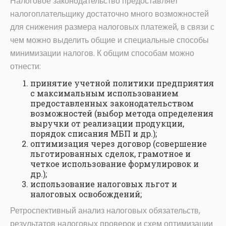
Налоговое законодательство предоставляет
налогоплательщику достаточно много возможностей
для снижения размера налоговых платежей, в связи с
чем можно выделить общие и специальные способы
минимизации налогов. К общим способам можно
отнести:
принятие учетной политики предприятия
с максимальным использованием
предоставленных законодательством
возможностей (выбор метода определения
выручки от реализации продукции,
порядок списания МБП и др.);
оптимизация через договор (совершение
льготированных сделок, грамотное и
четкое использование формулировок и
др.);
использование налоговых льгот и
налоговых освобождений;
Ретроспективный анализ налоговых обязательств,
результатов налоговых проверок и схем оптимизации