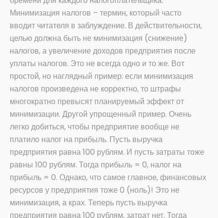
бремени для каждого налогоплательщика.
Минимизация налогов – термин, который часто
вводит читателя в заблуждение. В действительности,
целью должна быть не минимизация (снижение)
налогов, а увеличение доходов предприятия после
уплаты налогов. Это не всегда одно и то же. Вот
простой, но наглядный пример: если минимизация
налогов произведена не корректно, то штрафы
многократно превысят планируемый эффект от
минимизации. Другой упрощенный пример. Очень
легко добиться, чтобы предприятие вообще не
платило налог на прибыль. Пусть выручка
предприятия равна 100 рублям. И пусть затраты тоже
равны 100 рублям. Тогда прибыль = 0, налог на
прибыль = 0. Однако, что самое главное, финансовых
ресурсов у предприятия тоже 0 (ноль)! Это не
минимизация, а крах. Теперь пусть выручка
предприятия равна 100 рублям, затрат нет. Тогда