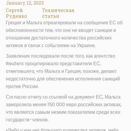
January 12, 2023
Сергей
Техническая
Руденко
статья
Греция и Мальта отреагировали на сообщения ЕС об
обеспокоенности тем, что они не вводят санкции в
отношении достаточного количества российских
активов в связи с событиями на Украине.
Заявления последовали после того, как агентство
Reuters процитировало представителя ЕС,
отметившего, что Мальта и Греция, похоже, делают
недостаточно для обеспечения исполнения санкций
против России.
Согласно отчету со ссылкой на документ ЕС, Мальта
заморозила менее 150 000 евро российских активах,
что является самым низким показателем среди всех
государств-членов.
«Либо у них нет большого количества активов, либо