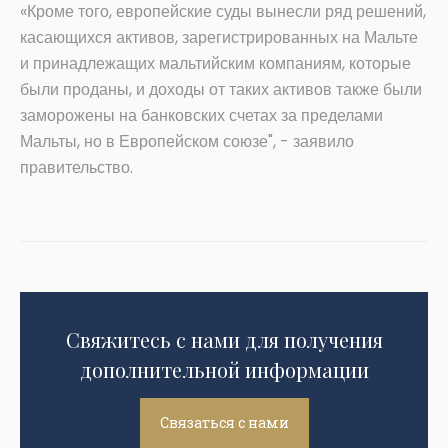
«Кроме того, европейские суды вынесли ряд решений,
касающихся активов, зарегистрированных на Мальте
и принадлежащих мальтийским компаниям, которые
были проданы, и доходы от таких активов также были
заморожены на банковских счетах за пределами
Мальты, но в Европейском союзе", - заявило
правительство.
Свяжитесь с нами для получения
дополнительной информации
Связаться с нами