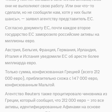
они не выполняют свою работу. Или они что-то
сделали, но не сообщили нам, хотя у них были
шансы», — заявил агентству представитель ЕС.
Согласно документу ЕС, почти каждое второе
государство ЕС заморозило российские активы на
миллионы евро.
Австрия, Бельгия, Франция, Германия, Ирландия,
Италия и Испания уведомили ЕС об аресте более
миллиарда евро.
Только сумма, конфискованная Грецией (всего 212
000 евро), приблизительно схожа с 147 000 евро,
конфискованным Мальтой.
Агентство Reuters также процитировало чиновника из
Греции, который сообщил, что 212 000 евро – это все
активы, идентифицированные Афинами на основе