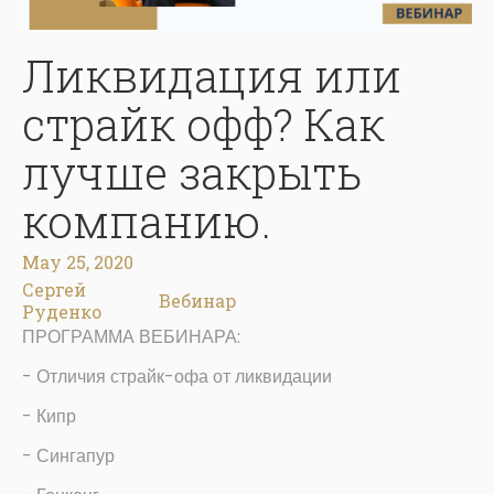
Ликвидация или
страйк офф? Как
лучше закрыть
компанию.
May 25, 2020
Сергей
Вебинар
Руденко
ПРОГРАММА ВЕБИНАРА:
- Отличия страйк-офа от ликвидации
- Кипр
- Сингапур