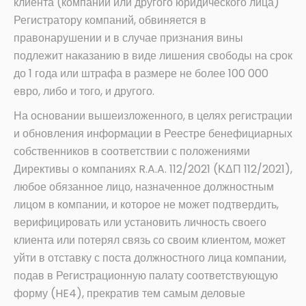
клиента (компании или другого юридического лица)
Регистратору компаний, обвиняется в
правонарушении и в случае признания вины
подлежит наказанию в виде лишения свободы на срок
до 1 года или штрафа в размере не более 100 000
евро, либо и того, и другого.
На основании вышеизложенного, в целях регистрации
и обновления информации в Реестре бенефициарных
собственников в соответствии с положениями
Директивы о компаниях R.A.A. 112/2021 (ΚΔΠ 112/2021),
любое обязанное лицо, назначенное должностным
лицом в компании, и которое не может подтвердить,
верифицировать или установить личность своего
клиента или потерял связь со своим клиентом, может
уйти в отставку с поста должностного лица компании,
подав в Регистрационную палату соответствующую
форму (HE4), прекратив тем самым деловые