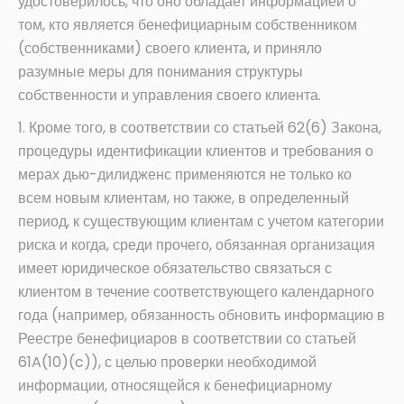
удостоверилось, что оно обладает информацией о
том, кто является бенефициарным собственником
(собственниками) своего клиента, и приняло
разумные меры для понимания структуры
собственности и управления своего клиента.
1. Кроме того, в соответствии со статьей 62(6) Закона,
процедуры идентификации клиентов и требования о
мерах дью-дилидженс применяются не только ко
всем новым клиентам, но также, в определенный
период, к существующим клиентам с учетом категории
риска и когда, среди прочего, обязанная организация
имеет юридическое обязательство связаться с
клиентом в течение соответствующего календарного
года (например, обязанность обновить информацию в
Реестре бенефициаров в соответствии со статьей
61A(10)(c)), с целью проверки необходимой
информации, относящейся к бенефициарному