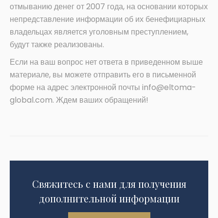
отмыванию денег от 2007 года, на основании которых
непредставление информации об их бенефициарных
владельцах является уголовным преступлением,
будут также реализованы.
Если на ваш вопрос нет ответа в приведенном выше
материале, вы можете отправить его в письменной
форме на адрес электронной почты info@eltoma-
global.com. Ждем ваших обращений!
Свяжитесь с нами для получения
дополнительной информации