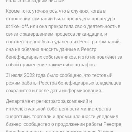
налагаться задним числом.
Кроме того, уточнялось, что в случаях, когда в
отношении компании была проведена процедура
strike-off, или она прекратила свою деятельность в
связи с завершением процесса ликвидации, и
соответственно была удалена из Реестра компаний,
она не обязана вносить данные в Реестр
бенефициарных собственников, и это не повлечет за
собой применение каких-либо штрафов.
31 июля 2022 года было сообщено, что тестовый
режим работы Реестра бенефициарных владельцев
сохранится и после даты информирования.
Департамент регистратора компаний и
интеллектуальной собственности министерства
энергетики, торговли и промышленности уведомил
бизнес-сообщество о продолжении работы Реестра
бенефициаров в тестовом режиме после 31 июля