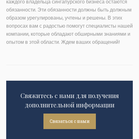
каждого владельца сингапурского бизнеса остаются
обязанности. Эти обязанности должны быть должным
образом урегулированы, учтены и решены. В этих
вопросах вам с радостью помогут специалисты нашей
компании, которые обладают обширными знаниями и
опытом в этой области. Ждем ваших обращений!
Свяжитесь с нами для получения
дополнительной информации
Связаться с нами