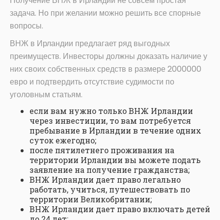
Получение ВНЖ в Ирландии не совсем простая
задача. Но при желании можно решить все спорные
вопросы.
ВНЖ в Ирландии предлагает ряд выгодных
преимуществ. Инвесторы должны доказать наличие у
них своих собственных средств в размере 2000000
евро и подтвердить отсутствие судимости по
уголовным статьям.
если вам нужно только ВНЖ Ирландии
через инвестиции, то вам потребуется
пребывание в Ирландии в течение одних
суток ежегодно;
после пятилетнего проживания на
территории Ирландии вы можете подать
заявление на получение гражданства;
ВНЖ Ирландии дает право легально
работать, учиться, путешествовать по
территории Великобритании;
ВНЖ Ирландии дает право включать детей
до 24 лет;