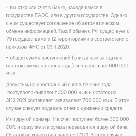
- вы открыли счет в банке, находящемся в
государстве ЕАЭС, или в другом государстве. Однако
с ним существует соглашение об автоматическом
обмене информацией. Такой обмен с РФ существует с
79 государствами и 12 территориями в соответствии с
приказом ФНС от 03.11.2020;
- общая сумма поступлений (списанных за год или
остаток суммы на конец года) не превышает 600 000
RUB.
Допустим, на иностранный счет в течение года
поступает эквивалент 300 000 RUB и остаток на
31.12.2021 составляет эквивалент 700 000 RUB. В этом
случае следует подавать отчет о движении средств.
Или другой пример. На счет поступает более 300 000
EUR, и сразу же эта сумма переводится в другой банк.
Остаток на конец года равен – 1 EUR. В этом случае