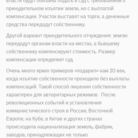
власти будут обязаны подать в суд с требованием о
принудительном изъятии земли, но с выплатой
компенсации. Участок выставят на торги, а денежные
средства передадут собственнику.
Другой вариант принудительного отчуждения: землю
передадут органам власти на местах, а бывшему
собственнику компенсируют стоимость. Размер
компенсации определяет суд.
Очень много ярких примеров «подарил» нам 20 век,
когда изъятие собственности проходило без выплаты
компенсаций. Такой способ лишения собственности
характерен для авторитарных режимов. После
революционных событий и установления
коммунистического строя в России, Восточной
Европе, на Кубе, в Китае и других странах
происходила национализация земель, фабрик,
заводов, принадлежащих не только