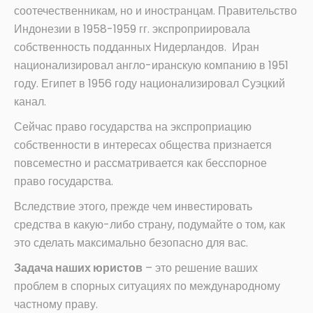
соотечественникам, но и иностранцам. Правительство
Индонезии в 1958-1959 гг. экспроприировала
собственность подданных Нидерландов. Иран
национализировал англо-иранскую компанию в 1951
году. Египет в 1956 году национализировал Суэцкий
канал.
Сейчас право государства на экспроприацию
собственности в интересах общества признается
повсеместно и рассматривается как бесспорное
право государства.
Вследствие этого, прежде чем инвестировать
средства в какую-либо страну, подумайте о том, как
это сделать максимально безопасно для вас.
Задача наших юристов
– это решение ваших
проблем в спорных ситуациях по международному
частному праву.