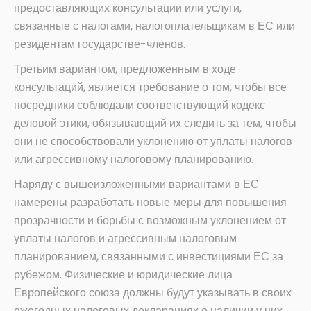
предоставляющих консультации или услуги,
связанные с налогами, налогоплательщикам в ЕС или
резидентам государстве-членов.
Третьим вариантом, предложенным в ходе
консультаций, является требование о том, чтобы все
посредники соблюдали соответствующий кодекс
деловой этики, обязывающий их следить за тем, чтобы
они не способствовали уклонению от уплаты налогов
или агрессивному налоговому планированию.
Наряду с вышеизложенными вариантами в ЕС
намерены разработать новые меры для повышения
прозрачности и борьбы с возможным уклонением от
уплаты налогов и агрессивным налоговым
планированием, связанными с инвестициями ЕС за
рубежом. Физические и юридические лица
Европейского союза должны будут указывать в своих
ежегодных налоговых декларациях о наличии у них