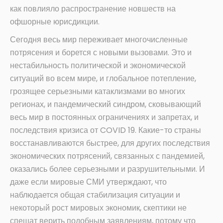
как повлияло распространение новшеств на
офшорные юрисдикции.
Сегодня весь мир переживает многочисленные
потрясения и борется с новыми вызовами. Это и
нестабильность политической и экономической
ситуаций во всем мире, и глобальное потепление,
грозящее серьезными катаклизмами во многих
регионах, и пандемический синдром, сковывающий
весь мир в постоянных ограничениях и запретах, и
последствия кризиса от COVID 19. Какие-то страны
восстанавливаются быстрее, для других последствия
экономических потрясений, связанных с пандемией,
оказались более серьезными и разрушительными. И
даже если мировые СМИ утверждают, что
наблюдается общая стабилизация ситуации и
некоторый рост мировых экономик, скептики не
спешат верить подобным заявлениям, потому что