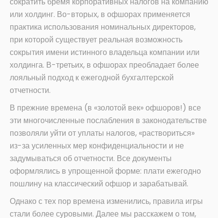
сократить бремя корпоративных налогов на компанию
или холдинг. Во-вторых, в офшорах применяется
практика использования номинальных директоров,
при которой существует реальная возможность
сокрытия имени истинного владельца компании или
холдинга. В-третьих, в офшорах преобладает более
лояльный подход к ежегодной бухгалтерской
отчетности.
В прежние времена (в «золотой век» офшоров!) все
эти многочисленные послабления в законодательстве
позволяли уйти от уплаты налогов, «раствориться»
из-за усиленных мер конфиденциальности и не
задумываться об отчетности. Все документы
оформлялись в упрощенной форме: плати ежегодно
пошлину на классический офшор и зарабатывай.
Однако с тех пор времена изменились, правила игры
стали более суровыми. Далее мы расскажем о том,