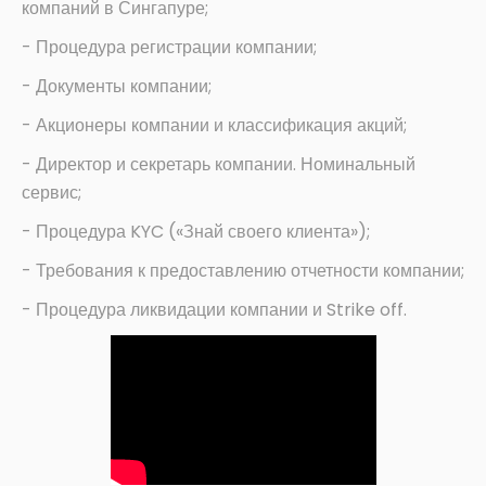
компаний в Сингапуре;
- Процедура регистрации компании;
- Документы компании;
- Акционеры компании и классификация акций;
- Директор и секретарь компании. Номинальный
сервис;
- Процедура KYC («Знай своего клиента»);
- Требования к предоставлению отчетности компании;
- Процедура ликвидации компании и Strike off.