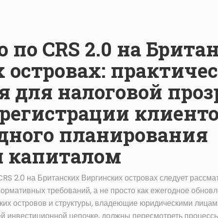
 по CRS 2.0 на Брита
 островах: практиче
я для налоговой проз
регистрации клиенто
дного планирования
я капиталом
RS 2.0 на Британских Виргинских островах следует рассма
ормативных требований, а не просто как ежегодное обнов
ких островов и структуры, владеющие юридическими лицам
ей инвестиционной цепочке, должны пересмотреть процесс