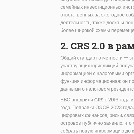
семейных инвестиционных инстр
ответственных за ежегодное со
деятельность, также должны пон
более широкой схемы перемещен
2. CRS 2.0 в р
Общий стандарт отчетности — э
участвующих юрисдикций получа
информацией с налоговыми орган
функция информационная: он по
данными о налоговом резидентс
БВО внедрили CRS с 2016 года и
года. Поправки ОЭСР 2023 года,
цифровых финансов, риски, связ
островов публично заявило, что
собрать новую информацию до к