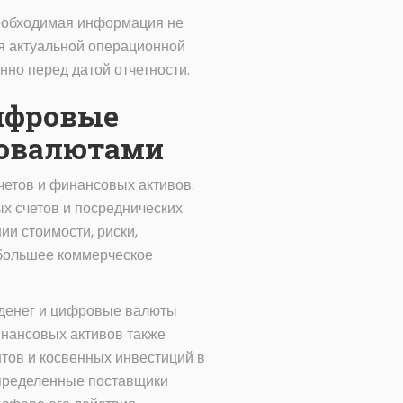
необходимая информация не
ся актуальной операционной
нно перед датой отчетности.
цифровые
товалютами
етов и финансовых активов.
х счетов и посреднических
и стоимости, риски,
 большее коммерческое
 денег и цифровые валюты
инансовых активов также
тов и косвенных инвестиций в
определенные поставщики