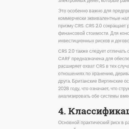
электронных денег, которые ране
Это особенно важно для предпр
коммерчески эквивалентные нал
призму CRS. CRS 2.0 сокращает
финансовой стоимости. Для консу
инвестиционных рисков и догов
CRS 2.0 также следует отличать
CARF предназначена для обеспеч
расширяет охват CRS в тех случа
отношениях по хранению, дерив
друга. Британские Виргинские о
2028 году, что означает, что с
анализировать обе системы вмес
4. Классифика
Основной практический риск в р