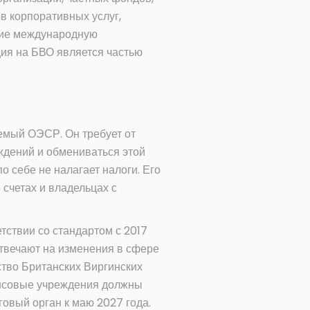
в корпоративных услуг,
щие международную
ция на БВО является частью
емый ОЭСР. Он требует от
дений и обмениваться этой
 себе не налагает налоги. Его
счетах и владельцах с
тствии со стандартом с 2017
отвечают на изменения в сфере
ство Британских Виргинских
нансовые учреждения должны
овый орган к маю 2027 года.