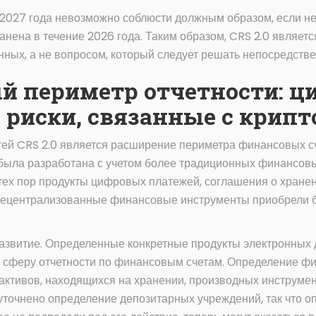
к 2027 года невозможно соблюсти должным образом, если 
ранена в течение 2026 года. Таким образом, CRS 2.0 являет
анных, а не вопросом, который следует решать непосредстве
й периметр отчетности: 
и риски, связанные с крип
ей CRS 2.0 является расширение периметра финансовых сч
была разработана с учетом более традиционных финансовы
ех пор продукты цифровых платежей, соглашения о хранени
 децентрализованные финансовые инструменты приобрели
азвитие. Определенные конкретные продукты электронных
 сферу отчетности по финансовым счетам. Определение ф
активов, находящихся на хранении, производных инструмен
 уточнено определение депозитарных учреждений, так что 