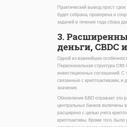
Практический вывод прост: сро
будет собрана, проверена и сох
задачей в течение года сбора д
3. Расширенны
деньги, CBDC 
Одной из важнейших особенност
Первоначальная структура CRS 
инвестиционных соглашений. С т
связанные с криптоактивами, и
значение.
Обновление БВО отражает это р
центральных банков включены в
расширено с целью учета крипто
криптоактивы. Кроме того, было