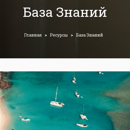
База Знаний
Главная
>
Ресурсы
>
База Знаний