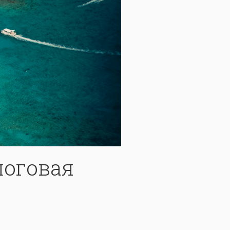
логовая