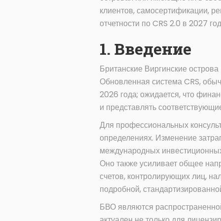
клиентов, самосертификации, ре
отчетности по CRS 2.0 в 2027 год
1. Введение
Британские Виргинские острова
Обновленная система CRS, обычн
2026 года; ожидается, что фина
и представлять соответствующие
Для профессиональных консульт
определениях. Изменение затра
международных инвестиционных,
Оно также усиливает общее нап
счетов, контролирующих лиц, на
подробной, стандартизированно
БВО являются распространенной
актуален не только для лицензи