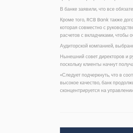
В банке заявили, что все обяза
Кроме того, RCB Bank также дог
которая совместно с руководст
расчетов с вкладчиками, чтобы 
Аудиторской компанией, выбранно
Нынешний совет директоров и ру
поскольку клиенты начнут получ
«Следует подчеркнуть, что в со
высокое качество, банк продолж
сконцентрируется на управлении