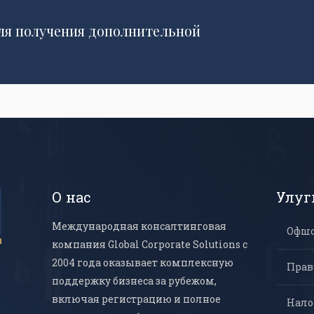
ля получения дополнительной
О нас
Улуг
Международная консалтинговая
Офш
компания Global Corporate Solutions с
2004 года оказывает комплексную
Прав
поддержку бизнеса за рубежом,
включая регистрацию и полное
Нало