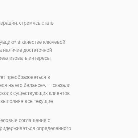
ерации, стремясь стать
уацию» в качестве ключевой
а наличие достаточной
 реализовать интересы
ует преобразоваться в
я на его балансе», — сказали
 своих существующих клиентов
, выполняя все текущие
деловые соглашения с
 придерживаться определенного