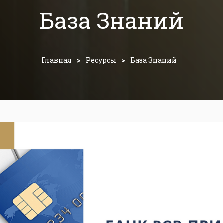
База Знаний
Главная
>
Ресурсы
>
База Знаний