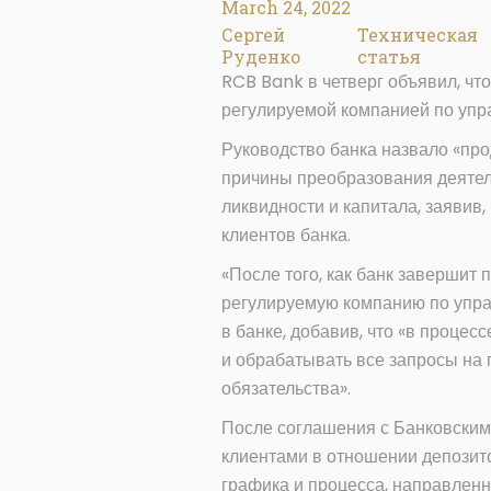
March 24, 2022
Сергей
Техническая
Руденко
статья
RCB Bank в четверг объявил, чт
регулируемой компанией по упр
Руководство банка назвало «пр
причины преобразования деятел
ликвидности и капитала, заявив
клиентов банка.
«После того, как банк завершит 
регулируемую компанию по упра
в банке, добавив, что «в проце
и обрабатывать все запросы на 
обязательства».
После соглашения с Банковским
клиентами в отношении депозито
графика и процесса, направлен