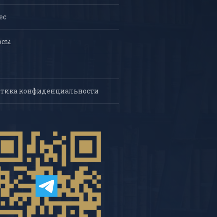
ес
рсы
тика конфиденциальности