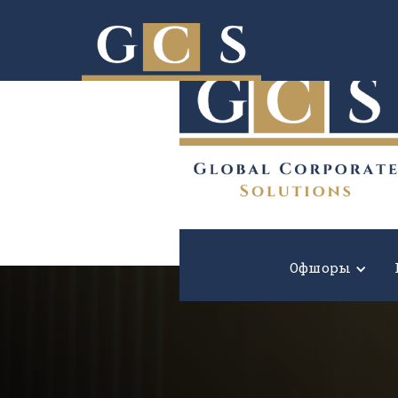
Расширьте границы вашего бизнеса!
Офшоры