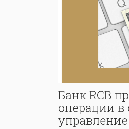
Банк RCB п
операции в 
управление