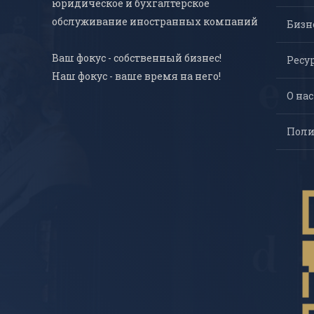
юридическое и бухгалтерское
обслуживание иностранных компаний
Бизн
Ваш фокус - собственный бизнес!
Ресу
Наш фокус - ваше время на него!
О нас
Поли