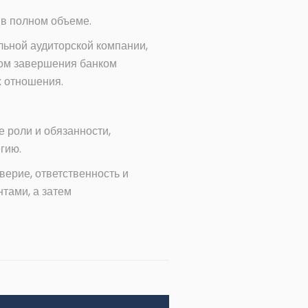
 в полном объеме.
льной аудиторской компании,
сом завершения банком
х отношения.
 роли и обязанности,
гию.
верие, ответственность и
тами, а затем