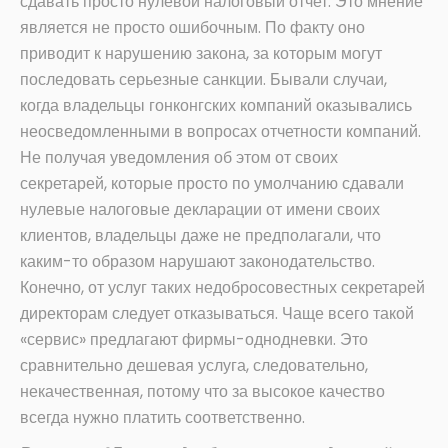
сдавать просто нулевой налоговый отчет. Это мнение
является не просто ошибочным. По факту оно
приводит к нарушению закона, за которым могут
последовать серьезные санкции. Бывали случаи,
когда владельцы гонконгских компаний оказывались
неосведомленными в вопросах отчетности компаний.
Не получая уведомления об этом от своих
секретарей, которые просто по умолчанию сдавали
нулевые налоговые декларации от имени своих
клиентов, владельцы даже не предполагали, что
каким-то образом нарушают законодательство.
Конечно, от услуг таких недобросовестных секретарей
директорам следует отказываться. Чаще всего такой
«сервис» предлагают фирмы-однодневки. Это
сравнительно дешевая услуга, следовательно,
некачественная, потому что за высокое качество
всегда нужно платить соответственно.