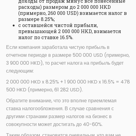
доходы от продаж минус все понесенные
расходы) размером до 2 000 000 HKD
(примерно, 260 000 USD) взимается налог в
размере 8.25%;
с оставшейся чистой прибыли,
превышающей 2 000 000 HKD, взимается
налог по ставке 16.5%.
Если компания заработала чистую прибыль в
отчетном периоде в размере 500 000 USD (примерно,
3 900 000 HKD), то расчет налога на прибыль будет
следующим:
2 000 000 HKD x 8.25% + 1 900 000 HKD x 16.5% = 478
500 HKD (примерно, 61 282 USD).
Обратите внимание, что это вполне приемлемая
ставка налогообложения. В случае сравнения с
другими странами размер налогов на бизнес в
совокупности может достигать до 40-60%.
Таким образом, становится очевидным, что вам не