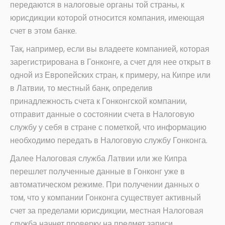
передаются в налоговые органы той страны, к
юрисдикции которой относится компания, имеющая
счет в этом банке.
Так, например, если вы владеете компанией, которая
зарегистрирована в Гонконге, а счет для нее открыт в
одной из Европейских стран, к примеру, на Кипре или
в Латвии, то местный банк, определив
принадлежность счета к Гонконгской компании,
отправит данные о состоянии счета в Налоговую
службу у себя в стране с пометкой, что информацию
необходимо передать в Налоговую службу Гонконга.
Далее Налоговая служба Латвии или же Кипра
перешлет полученные данные в Гонконг уже в
автоматическом режиме. При получении данных о
том, что у компании Гонконга существует активный
счет за пределами юрисдикции, местная Налоговая
служба начнет проверку на предмет записи