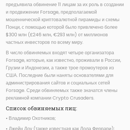
предъявила обвинение 11 лицам за их роль в создании
и продвижении Forsage, предполагаемой
мошеннической криптовалютной пирамиды и схемы
Понци, с помощью которой было привлечено более
$300 млн (£246 млн, €293 млн) от миллионов
частных инвесторов по всему миру.
В число обвиняемых входят четыре организатора
Forsage, которые, как известно, проживали в России,
Грузии и Индонезии, а также трое промоутеров из
США. Последние были наняты основателями для
администрирования сайтов и социальных сетей
Forsage. Среди обвиняемых также значатся члены
рекламной компании Crypto Crusaders.
Список обвиняемых лиц:
• Владимир Охотников;
• Джейн Доу (также известная как Лола Феррари);