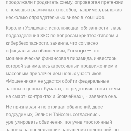
продолжали продвигать схему, опровергая претензии
с помощью различных способов, например, выложив
несколько оправдательных видео в YouTube.
Кэролин Уэлшханс, исполняющая обязанности главы
подразделения SEC по вопросам криптоактивовм и
кибербезопасности, заявила, что согласно
официальным обвинениям, Forsage — это
мошенническая финансовая пирамида, инвесторы
которой занимались агрессивныи продвижением и
массовым привлечением новых участников.
«Мошенникам не удастся обойти федеральные
законы о ценных бумагах, сосредоточив свои схемы
на смарт-контрактах и блокчейнах», - заявила она.
Не признавая и не отрицая обвинений, двое
подсудимых, Эллис и Тайссен, согласились
урегулировать обвинения, получив «постоянный
запрет» на последующие нарушения положений, по