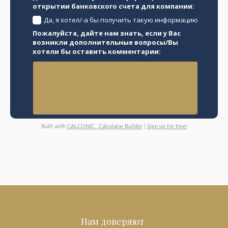
открытии банковского счета для компании:
Да, я хотел/-а бы получить такую информацию
Пожалуйста, дайте нам знать, если у Вас
возникли дополнительные вопросы/Вы
хотели бы оставить комментарии:
Built with
CALCONIC_ Calculator Builder
|
Sign up for free!
Нам доверяют